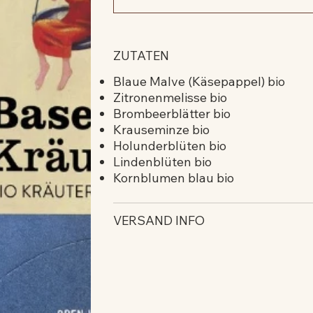
ZUTATEN
Blaue Malve (Käsepappel) bio
Zitronenmelisse bio
Brombeerblätter bio
Krauseminze bio
Holunderblüten bio
Lindenblüten bio
Kornblumen blau bio
VERSAND INFO