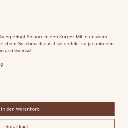
schung bringt Balance in den Körper. Mit intensivem
ischem Geschmack passt sie perfekt zur japanischen
en und Genuss!
 g
In den Warenkorb
Sofortkauf