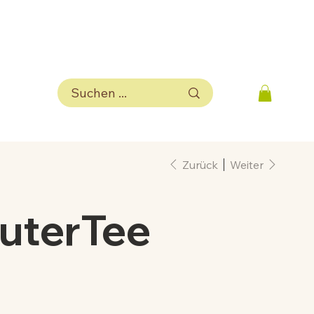
Zurück
Weiter
uterTee