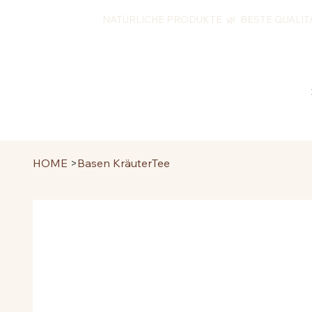
NATÜRLICHE PRODUKTE 🌿 BESTE QUALIT
HOME
>
Basen KräuterTee