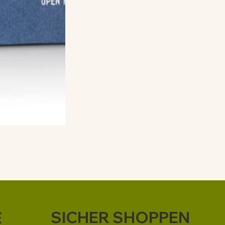
SICHER SHOPPEN
E