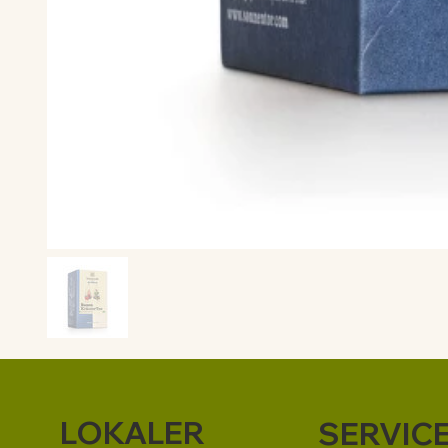
LOKALER
SERVIC