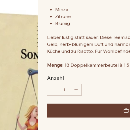
Minze
Zitrone
Blumig
Lieber lustig statt sauer: Diese Teemi
Gelb, herb-blumigem Duft und harmon
Küche und zu Risotto. Für Wohlbefind
Menge:
18 Doppelkammerbeutel à 1.5
Anzahl