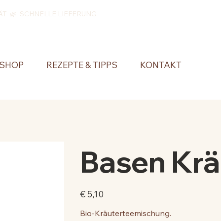
ÄT 🌿 SCHNELLE LIEFERUNG
SHOP
REZEPTE & TIPPS
KONTAKT
Basen Krä
Preis
€ 5,10
Bio-Kräuterteemischung.