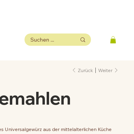
Zurück
Weiter
gemahlen
es Universalgewürz aus der mittelalterlichen Küche