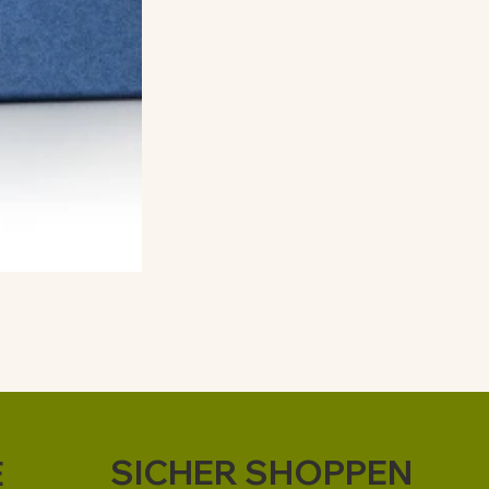
SICHER SHOPPEN
E