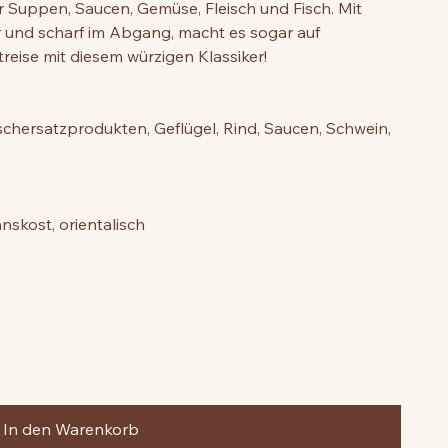
r Suppen, Saucen, Gemüse, Fleisch und Fisch. Mit
r und scharf im Abgang, macht es sogar auf
treise mit diesem würzigen Klassiker!
ischersatzprodukten, Geflügel, Rind, Saucen, Schwein,
nnskost, orientalisch
In den Warenkorb