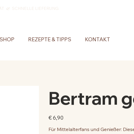
ÄT 🌿 SCHNELLE LIEFERUNG
SHOP
REZEPTE & TIPPS
KONTAKT
Bertram 
Preis
€ 6,90
Für Mittelalterfans und Genießer: Dies