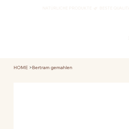
NATÜRLICHE PRODUKTE 🌿 BESTE QUALIT
HOME
>
Bertram gemahlen