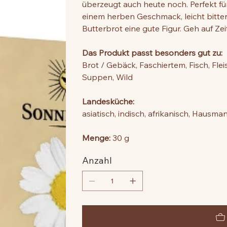
überzeugt auch heute noch. Perfekt fü
einem herben Geschmack, leicht bitte
Butterbrot eine gute Figur. Geh auf Zei
Das Produkt passt besonders gut zu:
Brot / Gebäck, Faschiertem, Fisch, Fle
Suppen, Wild
Landesküche:
asiatisch, indisch, afrikanisch, Hausma
Menge:
30 g
Anzahl