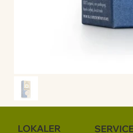
LOKALER
SERVIC