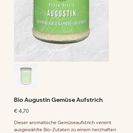
Bio Augustin Gemüse Aufstrich
Preis
€ 4,70
Dieser aromatische Gemüseaufstrich vereint
ausgewählte Bio-Zutaten zu einem herzhaften