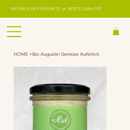
NATÜRLICHE PRODUKTE 🌿 BESTE QUALITÄT
HOME
>
Bio Augustin Gemüse Aufstrich