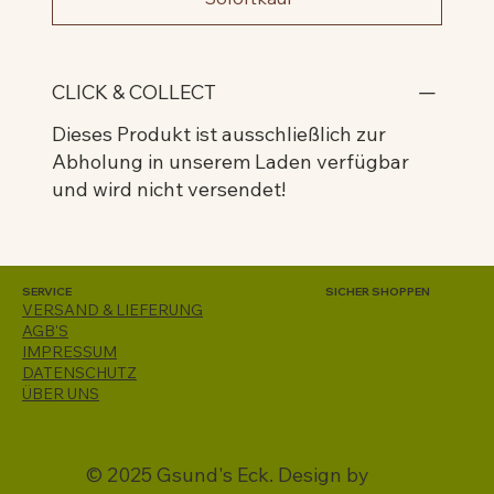
CLICK & COLLECT
Dieses Produkt ist ausschließlich zur
Abholung in unserem Laden verfügbar
und wird nicht versendet!
SERVICE
SICHER SHOPPEN
VERSAND & LIEFERUNG
AGB'S
IMPRESSUM
DATENSCHUTZ
ÜBER UNS
© 2025 Gsund's Eck. Design by