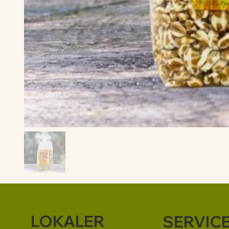
LOKALER
SERVIC