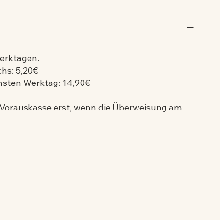
Werktagen.
hs: 5,20€
hsten Werktag: 14,90€
a Vorauskasse erst, wenn die Überweisung am