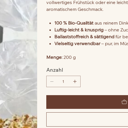
vollwertiges Frühstück oder eine leic
aromatischem Geschmack.
100 % Bio-Qualität
aus reinem Dink
Luftig-leicht & knusprig
– ohne Zuc
Ballaststoffreich & sättigend
für b
Vielseitig verwendbar
– pur, im Müs
Menge:
200 g
Anzahl