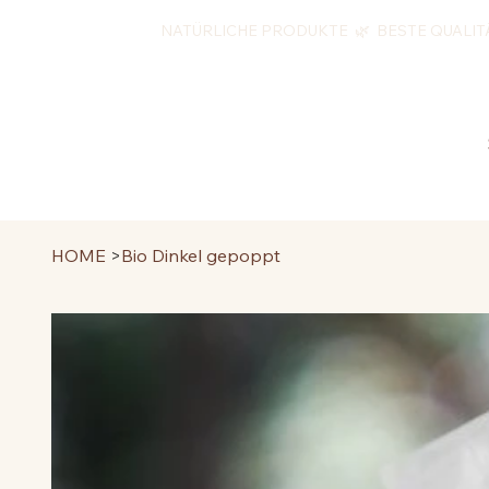
NATÜRLICHE PRODUKTE 🌿 BESTE QUALIT
HOME
>
Bio Dinkel gepoppt