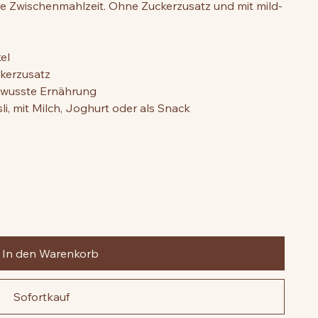
hte Zwischenmahlzeit. Ohne Zuckerzusatz und mit mild-
el
kerzusatz
ewusste Ernährung
li, mit Milch, Joghurt oder als Snack
In den Warenkorb
Sofortkauf