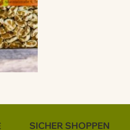
SICHER SHOPPEN
E