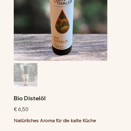
Bio Distelöl
Preis
€ 6,50
Natürliches Aroma für die kalte Küche