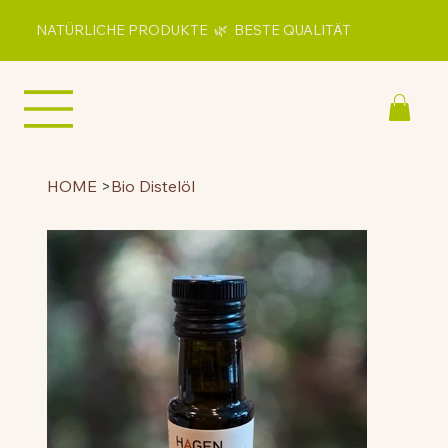
NATÜRLICHE PRODUKTE 🌿 BESTE QUALITÄT
HOME
>
Bio Distelöl