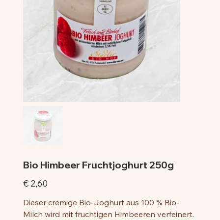
Bio Himbeer Fruchtjoghurt 250g
Preis
€ 2,60
Dieser cremige Bio-Joghurt aus 100 % Bio-
Milch wird mit fruchtigen Himbeeren verfeinert.