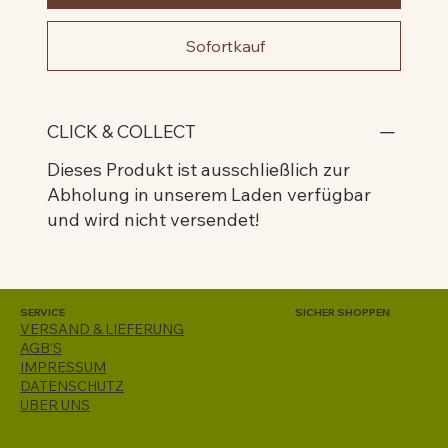
Sofortkauf
CLICK & COLLECT
Dieses Produkt ist ausschließlich zur
Abholung in unserem Laden verfügbar
und wird nicht versendet!
SERVICE
SICHER SHOPPEN
VERSAND & LIEFERUNG
AGB'S
IMPRESSUM
DATENSCHUTZ
ÜBER UNS