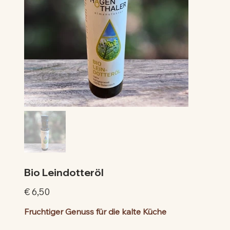
Bio Leindotteröl
Preis
€ 6,50
Fruchtiger Genuss für die kalte Küche