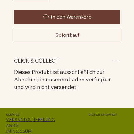
In den Warenkorb
Sofortkauf
CLICK & COLLECT
Dieses Produkt ist ausschließlich zur
Abholung in unserem Laden verfügbar
und wird nicht versendet!
SERVICE
SICHER SHOPPEN
VERSAND & LIEFERUNG
AGB'S
IMPRESSUM