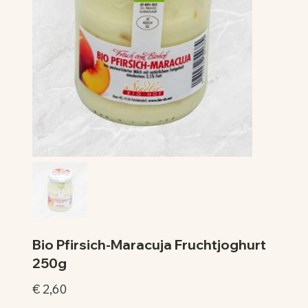
Bio Pfirsich-Maracuja Fruchtjoghurt
250g
Preis
€ 2,60