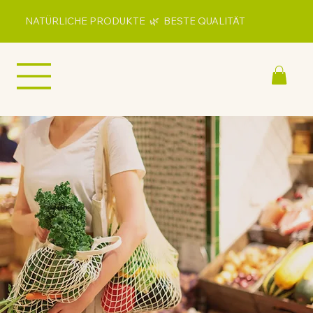
NATÜRLICHE PRODUKTE 🌿 BESTE QUALITÄT