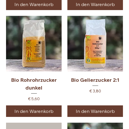
In den Warenkorb
In den Warenkorb
Bio Rohrohrzucker
Bio Gelierzucker 2:1
dunkel
Preis
€ 3,80
Preis
€ 5,60
In den Warenkorb
In den Warenkorb