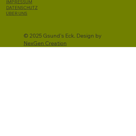
IMPRESSUM
DATENSCHUTZ
ÜBER UNS
© 2025 Gsund's Eck. Design by
NexGen Creation