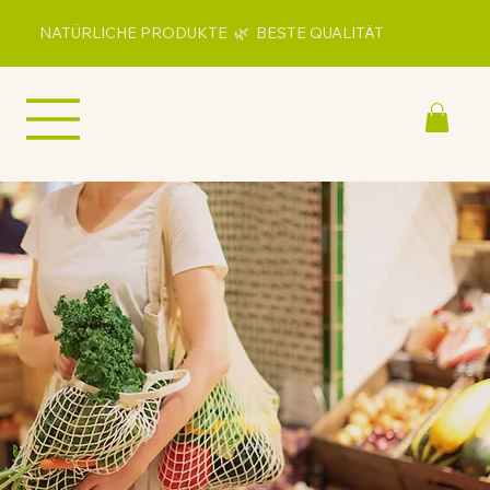
NATÜRLICHE PRODUKTE 🌿 BESTE QUALITÄT