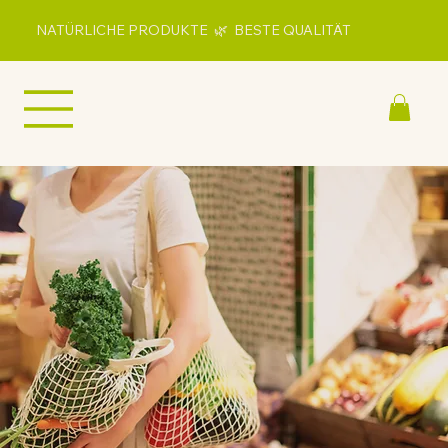
NATÜRLICHE PRODUKTE 🌿 BESTE QUALITÄT