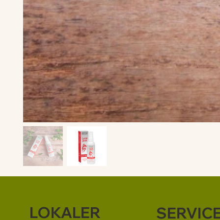
LOKALER
SERVIC