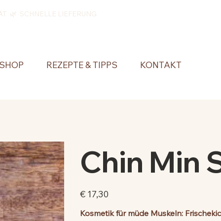
ÄT 🌿 SCHNELLE LIEFERUNG
SHOP
REZEPTE & TIPPS
KONTAKT
Chin Min 
Preis
€ 17,30
Kosmetik für müde Muskeln: Frischeki