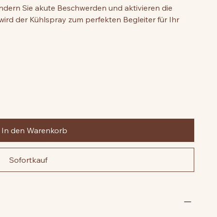
ndern Sie akute Beschwerden und aktivieren die
wird der Kühlspray zum perfekten Begleiter für Ihr
In den Warenkorb
Sofortkauf