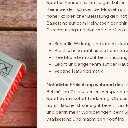
Sportler kennen es nur zu gut: Mitten i
Beine werden schwer, die Muskeln sch
hoher körperlicher Belastung den nöti
Basierend auf dem Heilwissen der chin
Durchblutung und aktiviert die Muskul
Schnelle Wirkung und intensiv küh
Praktische Sprühflasche für unte
Belebt und erfrischt bei Ermüdu
Leicht und angenehm auf der Haut,
Vegane Naturkosmetik
Natürliche Erfrischung während des Tr
Bei müden, übersäuerten, verspannten
Sport Spray sofort Linderung. Ob be
Sprühflasche ist stets griffbereit. Das 
und damit mehr Wohlbefinden beim Spo
vitalisierend und macht den Kopf frei.