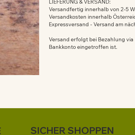
LIEFERUNG & VERSAND:
Versandfertig innerhalb von 2-5 
Versandkosten innerhalb Österreic
Expressversand - Versand am näc
Versand erfolgt bei Bezahlung vi
Bankkonto eingetroffen ist.
SICHER SHOPPEN
E