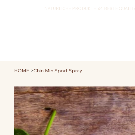
NATÜRLICHE PRODUKTE 🌿 BESTE QUALIT
HOME
>
Chin Min Sport Spray