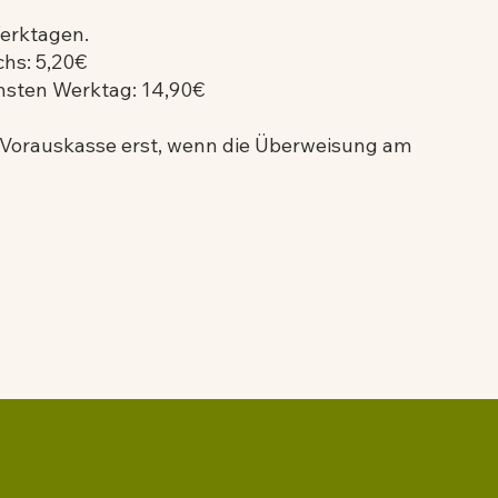
Werktagen.
hs: 5,20€
hsten Werktag: 14,90€
a Vorauskasse erst, wenn die Überweisung am