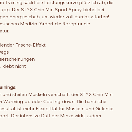
m Training sackt die Leistungskurve plötzlich ab, die
lapp. Der STYX Chin Min Sport Spray bietet bei
gen Energieschub, um wieder voll durchzustarten!
esischen Medizin fördert die Rezeptur die
atur.
lender Frische-Effekt
rwegs
ngserscheinungen
 klebt nicht
ainings:
 und steifen Muskeln verschafft der STYX Chin Min
im Warming-up oder Cooling-down: Die handliche
Resultat ist mehr Flexibilität für Muskeln und Gelenke
rt. Der intensive Duft der Minze wirkt zudem