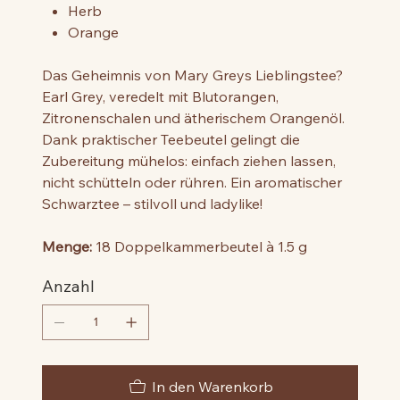
Herb
Orange
Das Geheimnis von Mary Greys Lieblingstee?
Earl Grey, veredelt mit Blutorangen,
Zitronenschalen und ätherischem Orangenöl.
Dank praktischer Teebeutel gelingt die
Zubereitung mühelos: einfach ziehen lassen,
nicht schütteln oder rühren. Ein aromatischer
Schwarztee – stilvoll und ladylike!
Menge:
18 Doppelkammerbeutel à 1.5 g
Anzahl
In den Warenkorb