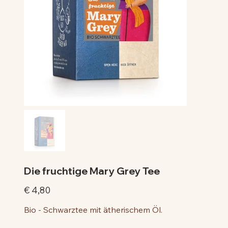
Die fruchtige Mary Grey Tee
Preis
€ 4,80
Bio - Schwarztee mit ätherischem Öl.