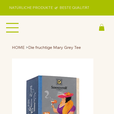
NATÜRLICHE PRODUKTE 🌿 BESTE QUALITÄT
HOME
>
Die fruchtige Mary Grey Tee