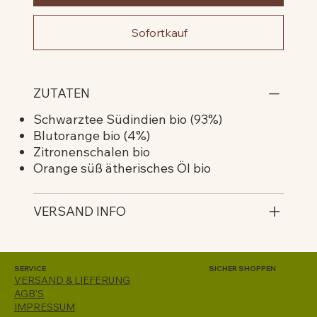
Sofortkauf
ZUTATEN
Schwarztee Südindien bio (93%)
Blutorange bio (4%)
Zitronenschalen bio
Orange süß ätherisches Öl bio
VERSAND INFO
SERVICE
SICHER SHOPPEN
VERSAND & LIEFERUNG
AGB'S
IMPRESSUM