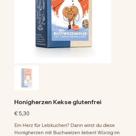
Honigherzen Kekse glutenfrei
Preis
€ 5,30
Ein Herz für Lebkuchen? Dann wirst du diese
Honigherzen mit Buchweizen lieben! Würzig im