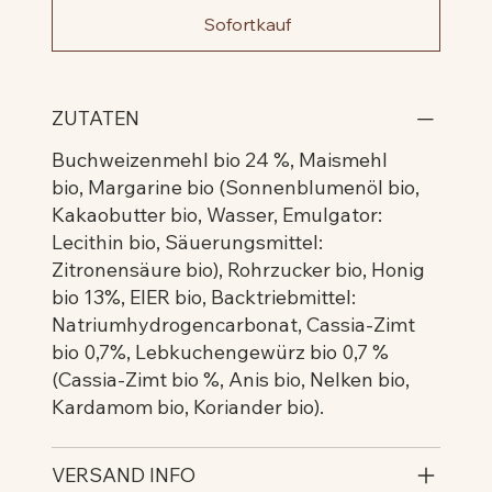
Sofortkauf
ZUTATEN
Buchweizenmehl bio 24 %, Maismehl
bio, Margarine bio (Sonnenblumenöl bio,
Kakaobutter bio, Wasser, Emulgator:
Lecithin bio, Säuerungsmittel:
Zitronensäure bio), Rohrzucker bio, Honig
bio 13%, EIER bio, Backtriebmittel:
Natriumhydrogencarbonat, Cassia-Zimt
bio 0,7%, Lebkuchengewürz bio 0,7 %
(Cassia-Zimt bio %, Anis bio, Nelken bio,
Kardamom bio, Koriander bio).
VERSAND INFO