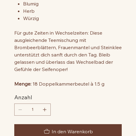
Blumig
Herb
Würzig
Für gute Zeiten in Wechselzeiten: Diese
ausgleichende Teemischung mit
Brombeerblättern, Frauenmantel und Steinklee
unterstützt dich sanft durch den Tag. Bleib
gelassen und überlass das Wechselbad der
Gefühle der Seifenoper!
Menge:
18 Doppelkammerbeutel à 1.5 g
Anzahl
In den Warenkorb