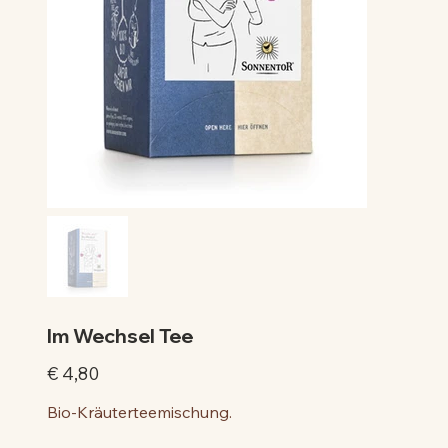
Im Wechsel Tee
Preis
€ 4,80
Bio-Kräuterteemischung.