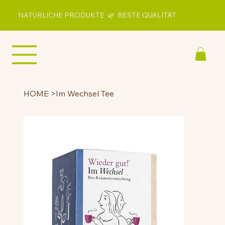
NATÜRLICHE PRODUKTE 🌿 BESTE QUALITÄT
HOME
>
Im Wechsel Tee