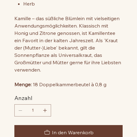
Herb
Kamille – das süßliche Blümlein mit vielseitigen
Anwendungsmöglichkeiten. Klassisch mit
Honig und Zitrone genossen, ist Kamillentee
ein Favorit in der kalten Jahreszeit. Als 'Kraut
der (Mutter-)Liebe' bekannt, gilt die
Sonnenpflanze als Universalkraut, das
Großmütter und Mütter gerne für ihre Liebsten
verwenden.
Menge:
18 Doppelkammerbeutel à 0,8 g
Anzahl
In den Warenkorb