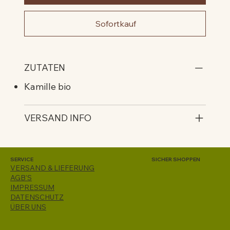
Sofortkauf
ZUTATEN
Kamille bio
VERSAND INFO
SERVICE
SICHER SHOPPEN
VERSAND & LIEFERUNG
AGB'S
IMPRESSUM
DATENSCHUTZ
ÜBER UNS