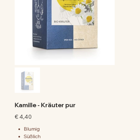
Kamille - Kräuter pur
Preis
€ 4,40
Blumig
Süßlich