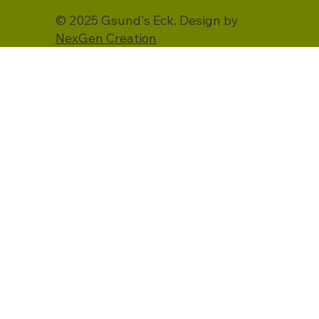
© 2025 Gsund's Eck. Design by
NexGen Creation