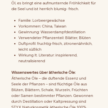
Öl, es bringt eine aufmunternde Fröhlichkeit für
die Seel und ist herrlich blumig- frisch.
Familie: Lorbeergewächse
Vorkommen: China, Taiwan
Gewinnung: Wasserdampfdestillation
Verwendeter Pflanzenteil: Blätter, Blüten
Duftprofil: fruchtig-frisch, zitronenähnlich,
leicht süßlich
Wirkung lt. Literatur: inspirierend,
neutralisierend
Wissenswertes über ätherische Öle:
Ätherische Öle – die duftende Essenz und
Seele der Pflanzen – sind flüchtige Öle aus
Blüten, Blättern, Schale, Wurzeln, Früchten
oder Samen bestimmter Pflanzen. Gewonnen
durch Destillation oder Kaltpressung sind
STYX Naturkosmetik ätherische Öle 100%