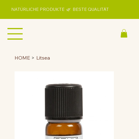
NATÜRLICHE PRODUKTE 🌿 BESTE QUALITÄT
HOME
>
Litsea