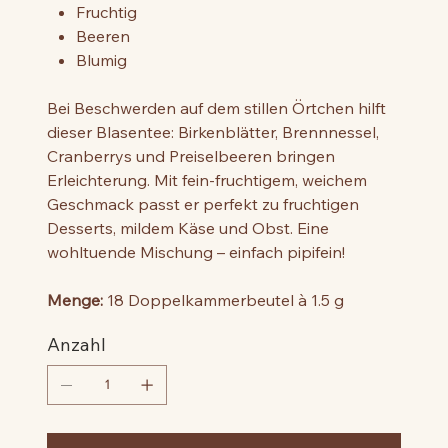
Fruchtig
Beeren
Blumig
Bei Beschwerden auf dem stillen Örtchen hilft
dieser Blasentee: Birkenblätter, Brennnessel,
Cranberrys und Preiselbeeren bringen
Erleichterung. Mit fein-fruchtigem, weichem
Geschmack passt er perfekt zu fruchtigen
Desserts, mildem Käse und Obst. Eine
wohltuende Mischung – einfach pipifein!
Menge:
18 Doppelkammerbeutel à 1.5 g
Anzahl