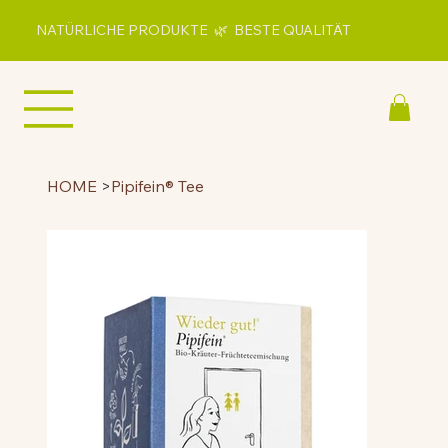
NATÜRLICHE PRODUKTE 🌿 BESTE QUALITÄT
HOME
>
Pipifein® Tee