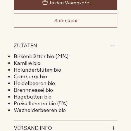
In den Warenkorb
Sofortkauf
ZUTATEN
Birkenblätter bio (21%)
Kamille bio
Holunderblüten bio
Cranberry bio
Heidelbeeren bio
Brennnessel bio
Hagebutten bio
Preiselbeeren bio (5%)
Wacholderbeeren bio
VERSAND INFO