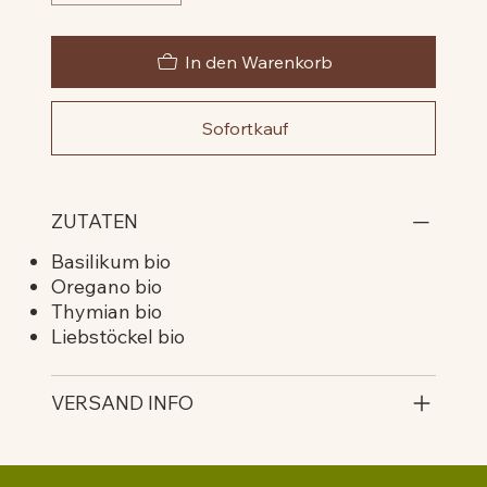
In den Warenkorb
Sofortkauf
ZUTATEN
Basilikum bio
Oregano bio
Thymian bio
Liebstöckel bio
VERSAND INFO