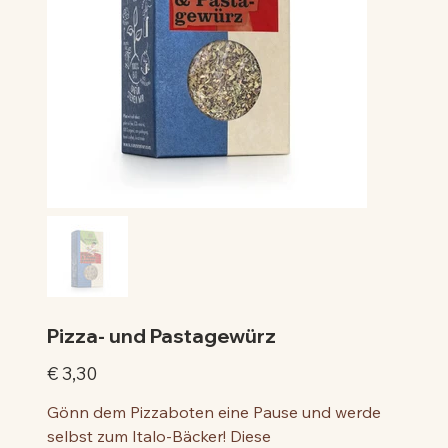
Pizza- und Pastagewürz
Preis
€ 3,30
Gönn dem Pizzaboten eine Pause und werde
selbst zum Italo-Bäcker! Diese