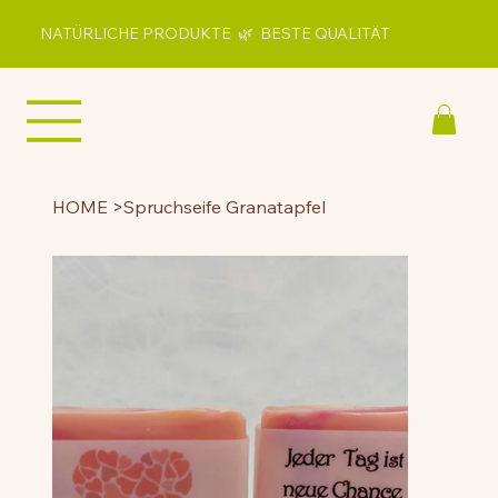
NATÜRLICHE PRODUKTE 🌿 BESTE QUALITÄT
HOME
>
Spruchseife Granatapfel