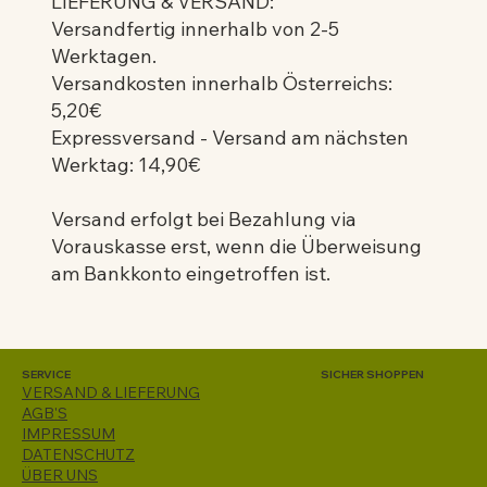
LIEFERUNG & VERSAND:
Versandfertig innerhalb von 2-5
Werktagen.
Versandkosten innerhalb Österreichs:
5,20€
Expressversand - Versand am nächsten
Werktag: 14,90€
Versand erfolgt bei Bezahlung via
Vorauskasse erst, wenn die Überweisung
am Bankkonto eingetroffen ist.
SERVICE
SICHER SHOPPEN
VERSAND & LIEFERUNG
AGB'S
IMPRESSUM
DATENSCHUTZ
ÜBER UNS