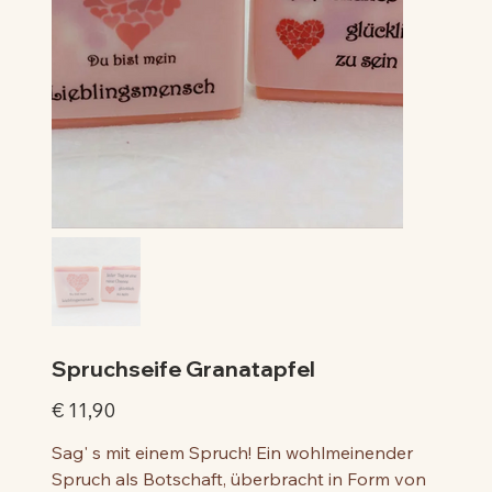
Spruchseife Granatapfel
Preis
€ 11,90
Sag' s mit einem Spruch! Ein wohlmeinender
Spruch als Botschaft, überbracht in Form von