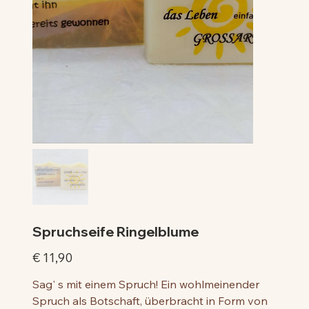
Spruchseife Ringelblume
Preis
€ 11,90
Sag' s mit einem Spruch! Ein wohlmeinender
Spruch als Botschaft, überbracht in Form von