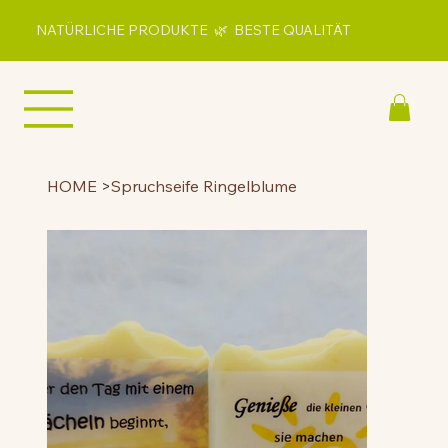
NATÜRLICHE PRODUKTE 🌿 BESTE QUALITÄT
HOME
>
Spruchseife Ringelblume