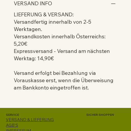
VERSAND INFO
LIEFERUNG & VERSAND:
Versandfertig innerhalb von 2-5
Werktagen.
Versandkosten innerhalb Österreichs:
5,20€
Expressversand - Versand am nächsten
Werktag: 14,90€
Versand erfolgt bei Bezahlung via
Vorauskasse erst, wenn die Überweisung
am Bankkonto eingetroffen ist.
SERVICE
SICHER SHOPPEN
VERSAND & LIEFERUNG
AGB'S
IMPRESSUM