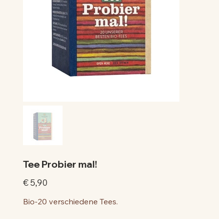
Tee Probier mal!
Preis
€ 5,90
Bio-20 verschiedene Tees.