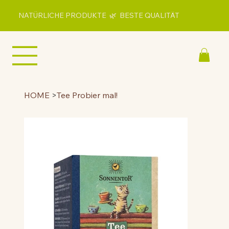
NATÜRLICHE PRODUKTE 🌿 BESTE QUALITÄT
HOME
>
Tee Probier mal!