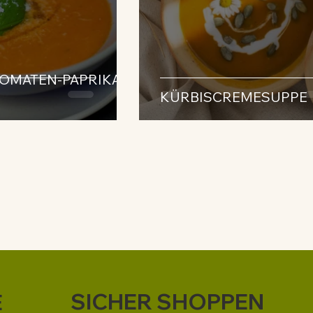
OMATEN-PAPRIKA-
KÜRBISCREMESUPPE
SICHER SHOPPEN
E