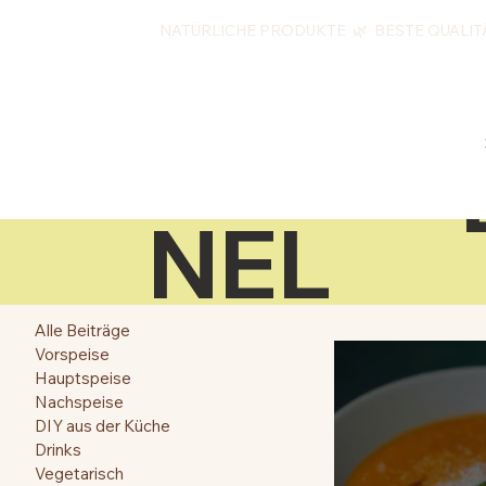
NATÜRLICHE PRODUKTE 🌿 BESTE QUALIT
SCH
NEL
Alle Beiträge
L
Vorspeise
Hauptspeise
Nachspeise
DIY aus der Küche
Drinks
Vegetarisch