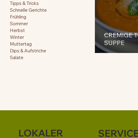
Tipps & Tricks
Schnelle Gerichte
Frühling
Sommer
Herbst
CREMIGE T
Winter
SUPPE
Muttertag
Dips & Aufstriche
Salate
LOKALER
SERVIC