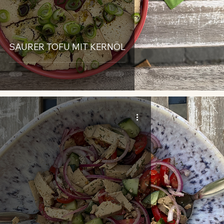
SAURER TOFU MIT KERNÖL