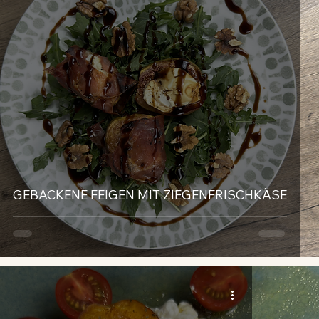
GEBACKENE FEIGEN MIT ZIEGENFRISCHKÄSE