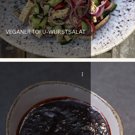
VEGANER TOFU-WURSTSALAT