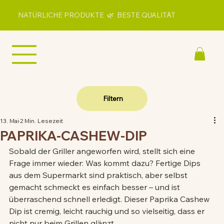
NATÜRLICHE PRODUKTE 🌿 BESTE QUALITÄT
Filtern
13. Mai
2 Min. Lesezeit
PAPRIKA-CASHEW-DIP
Sobald der Griller angeworfen wird, stellt sich eine 
Frage immer wieder: Was kommt dazu? Fertige Dips 
aus dem Supermarkt sind praktisch, aber selbst 
gemacht schmeckt es einfach besser – und ist 
überraschend schnell erledigt. Dieser Paprika Cashew 
Dip ist cremig, leicht rauchig und so vielseitig, dass er 
nicht nur beim Grillen glänzt.