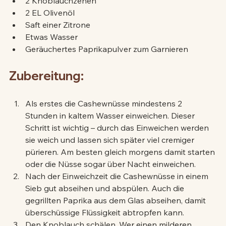
2 Knoblauchzehen
2 EL Olivenöl
Saft einer Zitrone
Etwas Wasser
Geräuchertes Paprikapulver zum Garnieren
Zubereitung:
Als erstes die Cashewnüsse mindestens 2 
Stunden in kaltem Wasser einweichen. Dieser 
Schritt ist wichtig – durch das Einweichen werden 
sie weich und lassen sich später viel cremiger 
pürieren. Am besten gleich morgens damit starten 
oder die Nüsse sogar über Nacht einweichen.
Nach der Einweichzeit die Cashewnüsse in einem 
Sieb gut abseihen und abspülen. Auch die 
gegrillten Paprika aus dem Glas abseihen, damit 
überschüssige Flüssigkeit abtropfen kann.
Den Knoblauch schälen. Wer einen milderen 