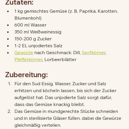
Zutaten:
1 kg gemischtes Gemüse (z. B. Paprika, Karotten, 
Blumenkohl)
600 ml Wasser
350 ml Weißweinessig
150-200 g Zucker
1-2 EL unjodiertes Salz
Gewürze
 nach Geschmack: Dill, 
Senfkörner
, 
Pfefferkörner
, Lorbeerblätter
Zubereitung:
Für den Sud Essig, Wasser, Zucker und Salz 
erhitzen und köcheln lassen, bis sich der Zucker 
aufgelöst hat. Das unjodierte Salz sorgt dafür, 
dass das Gemüse knackig bleibt.
Das Gemüse in mundgerechte Stücke schneiden 
und in sterilisierte Gläser füllen, dabei die Gewürze 
gleichmäßig verteilen.