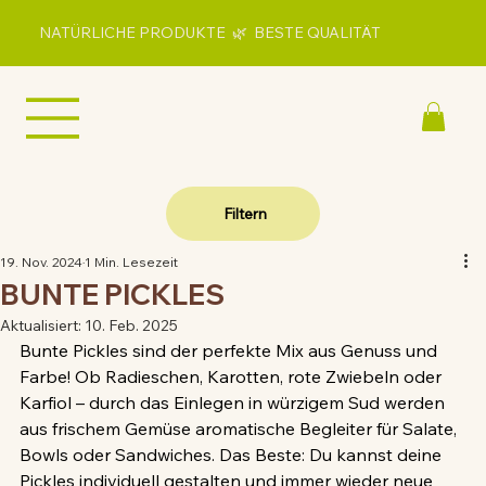
NATÜRLICHE PRODUKTE 🌿 BESTE QUALITÄT
Filtern
19. Nov. 2024
1 Min. Lesezeit
BUNTE PICKLES
Aktualisiert:
10. Feb. 2025
Bunte Pickles sind der perfekte Mix aus Genuss und 
Farbe! Ob Radieschen, Karotten, rote Zwiebeln oder 
Karfiol – durch das Einlegen in würzigem Sud werden 
aus frischem Gemüse aromatische Begleiter für Salate, 
Bowls oder Sandwiches. Das Beste: Du kannst deine 
Pickles individuell gestalten und immer wieder neue 