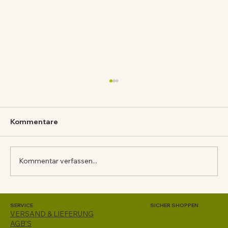
Kommentare
BRUSCHETTA
Kommentar verfassen...
SERVICE
SICHER SHOPPEN
VERSAND & LIEFERUNG
AGB'S