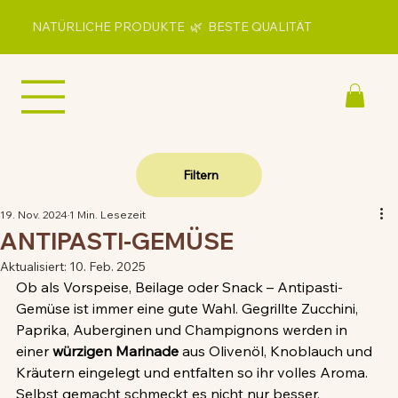
NATÜRLICHE PRODUKTE 🌿 BESTE QUALITÄT
Filtern
19. Nov. 2024
1 Min. Lesezeit
ANTIPASTI-GEMÜSE
Aktualisiert:
10. Feb. 2025
Ob als Vorspeise, Beilage oder Snack – Antipasti-
Gemüse ist immer eine gute Wahl. Gegrillte Zucchini, 
Paprika, Auberginen und Champignons werden in 
einer 
würzigen Marinade
 aus Olivenöl, Knoblauch und 
Kräutern eingelegt und entfalten so ihr volles Aroma. 
Selbst gemacht schmeckt es nicht nur besser, 